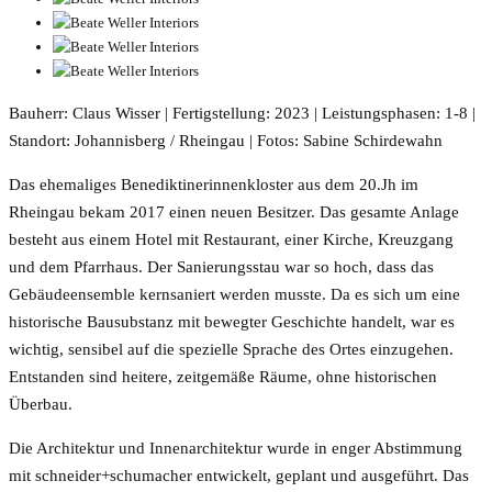
Bauherr: Claus Wisser | Fertigstellung: 2023 | Leistungsphasen: 1-8 |
Standort: Johannisberg / Rheingau | Fotos: Sabine Schirdewahn
Das ehemaliges Benediktinerinnenkloster aus dem 20.Jh im
Rheingau bekam 2017 einen neuen Besitzer. Das gesamte Anlage
besteht aus einem Hotel mit Restaurant, einer Kirche, Kreuzgang
und dem Pfarrhaus. Der Sanierungsstau war so hoch, dass das
Gebäudeensemble kernsaniert werden musste. Da es sich um eine
historische Bausubstanz mit bewegter Geschichte handelt, war es
wichtig, sensibel auf die spezielle Sprache des Ortes einzugehen.
Entstanden sind heitere, zeitgemäße Räume, ohne historischen
Überbau.
Die Architektur und Innenarchitektur wurde in enger Abstimmung
mit schneider+schumacher entwickelt, geplant und ausgeführt. Das