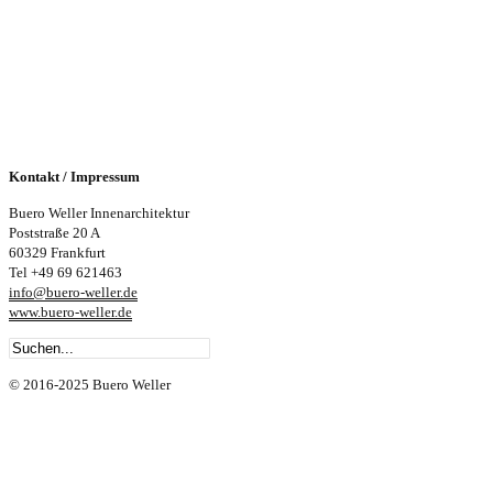
Kontakt / Impressum
Buero Weller Innenarchitektur
Poststraße 20 A
60329 Frankfurt
Tel +49 69 621463
info@buero-weller.de
www.buero-weller.de
© 2016-2025 Buero Weller