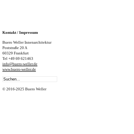
Kontakt / Impressum
Buero Weller Innenarchitektur
Poststraße 20 A
60329 Frankfurt
Tel +49 69 621463
info@buero-weller.de
www.buero-weller.de
© 2016-2025 Buero Weller